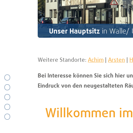
Unser Hauptsitz
in Walle/
Weitere Standorte:
Achim
|
Arsten
|
H
Bei Interesse können Sie sich hier u
Eindruck von den neugestalteten Rä
Willkommen im 