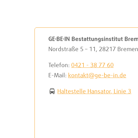
L
L
GE·BE·IN Bestattungsinstitut Br
Nordstraße 5 – 11
,
28217 Breme
Telefon:
0421 - 38 77 60
E-Mail:
kontakt@ge-be-in.de
Haltestelle Hansator, Linie 3