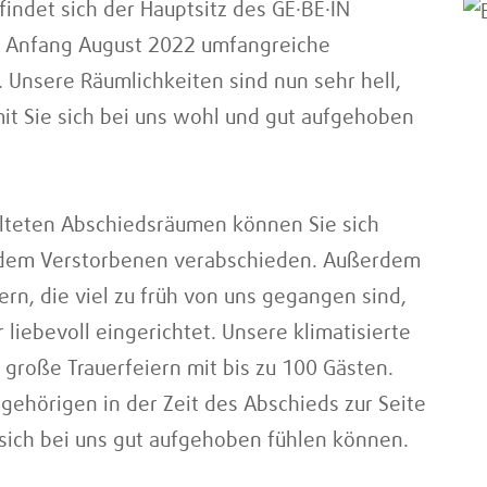
indet sich der Hauptsitz des GE·BE·IN
ir Anfang August 2022 umfangreiche
sere Räumlichkeiten sind nun sehr hell,
it Sie sich bei uns wohl und gut aufgehoben
alteten Abschiedsräumen können Sie sich
w. dem Verstorbenen verabschieden. Außerdem
ern, die viel zu früh von uns gegangen sind,
liebevoll eingerichtet. Unsere klimatisierte
r große Trauerfeiern mit bis zu 100 Gästen.
gehörigen in der Zeit des Abschieds zur Seite
 sich bei uns gut aufgehoben fühlen können.