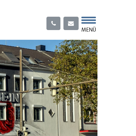
Menü
MENÜ