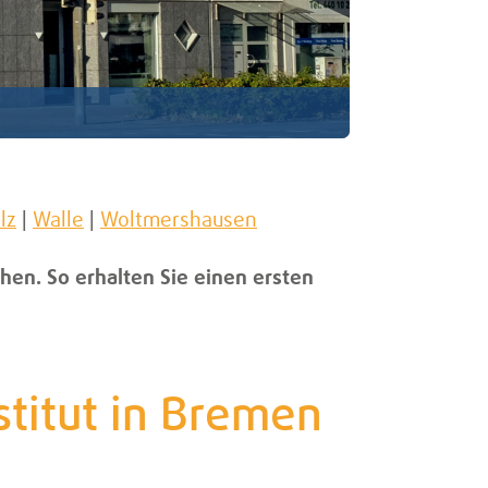
lz
|
Walle
|
Woltmershausen
hen. So erhalten Sie einen ersten
titut in Bremen