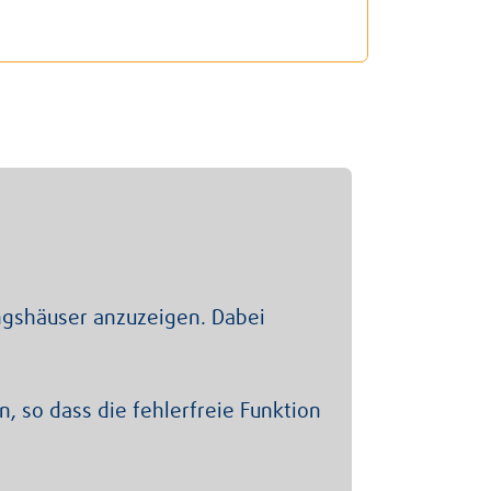
ngshäuser anzuzeigen. Dabei
n, so dass die fehlerfreie Funktion