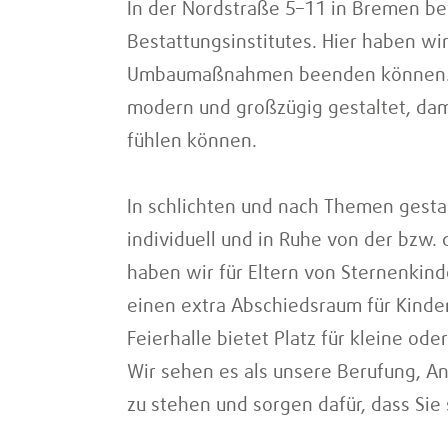
In der Nordstraße 5–11 in Bremen bef
Bestattungsinstitutes. Hier haben w
Umbaumaßnahmen beenden können. Un
modern und großzügig gestaltet, dam
fühlen können.
In schlichten und nach Themen gest
individuell und in Ruhe von der bz
haben wir für Eltern von Sternenkind
einen extra Abschiedsraum für Kinder 
Feierhalle bietet Platz für kleine ode
Wir sehen es als unsere Berufung, An
zu stehen und sorgen dafür, dass Sie