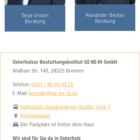
Alexander Becker
Tanja Vroom
Beratung
Beratung
Osterholzer Bestattungsinstitut GE·BE·IN GmbH
Walliser Str. 140
,
28325 Bremen
Telefon:
0421 - 80 90 43 25
E-Mail:
kontakt@ge-be-in.de
Haltestelle Graubündener Straße, Linie 1
Routenplaner
Der Parkplatz ist hinter dem Haus
Wir sind für Sie da in Osterholz