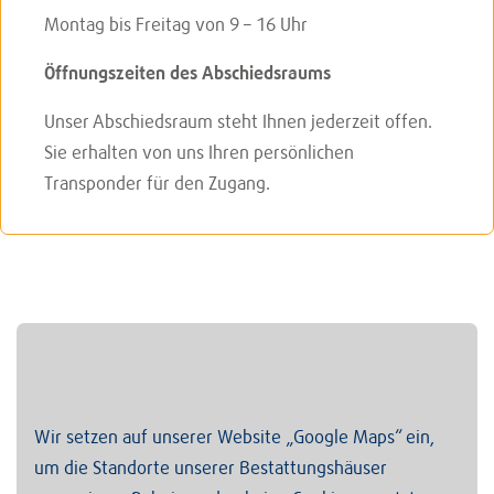
Montag bis Freitag von 9 – 16 Uhr
Öffnungszeiten des Abschiedsraums
Unser Abschiedsraum steht Ihnen jederzeit offen.
Sie erhalten von uns Ihren persönlichen
Transponder für den Zugang.
Wir setzen auf unserer Website „Google Maps“ ein,
um die Standorte unserer Bestattungshäuser