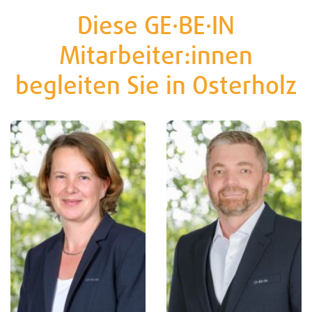
Diese GE·BE·IN
Mitarbeiter:innen
begleiten Sie in Osterholz