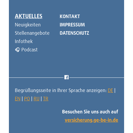
AKTUELLES
KONTAKT
Neuigkeiten
IMPRESSUM
Stellenangebote
DATENSCHUTZ
Infothek
🎧 Podcast
Begrüßungsseite in Ihrer Sprache anzeigen:
DE
|
EN
|
PO
|
RU
|
TR
Besuchen Sie uns auch auf
versicherung.ge-be-in.de